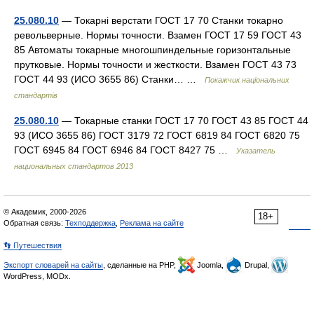
25.080.10
— Токарні верстати ГОСТ 17 70 Станки токарно
револьверные. Нормы точности. Взамен ГОСТ 17 59 ГОСТ 43
85 Автоматы токарные многошпиндельные горизонтальные
прутковые. Нормы точности и жесткости. Взамен ГОСТ 43 73
ГОСТ 44 93 (ИСО 3655 86) Станки… …
Покажчик національних
стандартів
25.080.10
— Токарные станки ГОСТ 17 70 ГОСТ 43 85 ГОСТ 44
93 (ИСО 3655 86) ГОСТ 3179 72 ГОСТ 6819 84 ГОСТ 6820 75
ГОСТ 6945 84 ГОСТ 6946 84 ГОСТ 8427 75 …
Указатель
национальных стандартов 2013
© Академик, 2000-2026
18+
Обратная связь:
Техподдержка
,
Реклама на сайте
👣 Путешествия
Экспорт словарей на сайты
, сделанные на PHP,
Joomla,
Drupal,
WordPress, MODx.