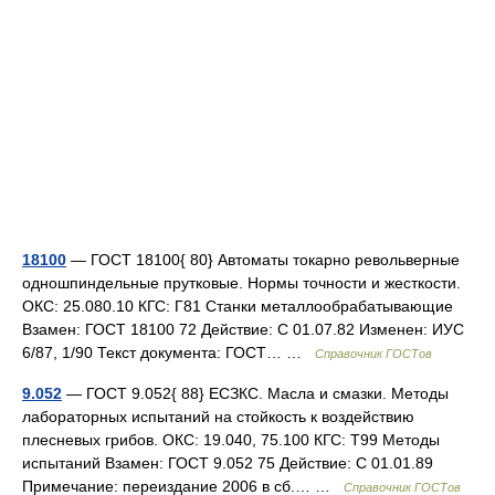
18100
— ГОСТ 18100{ 80} Автоматы токарно револьверные
одношпиндельные прутковые. Нормы точности и жесткости.
ОКС: 25.080.10 КГС: Г81 Станки металлообрабатывающие
Взамен: ГОСТ 18100 72 Действие: С 01.07.82 Изменен: ИУС
6/87, 1/90 Текст документа: ГОСТ… …
Справочник ГОСТов
9.052
— ГОСТ 9.052{ 88} ЕСЗКС. Масла и смазки. Методы
лабораторных испытаний на стойкость к воздействию
плесневых грибов. ОКС: 19.040, 75.100 КГС: Т99 Методы
испытаний Взамен: ГОСТ 9.052 75 Действие: С 01.01.89
Примечание: переиздание 2006 в сб.… …
Справочник ГОСТов