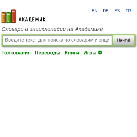
EN
DE
ES
FR
academic.ru
Словари и энциклопедии на Академике
Найти!
Толкования
Переводы
Книги
Игры ⚽