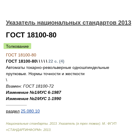
Указатель национальных стандартов 2013
ГОСТ 18100-80
Толкование
ГОСТ 18100-80
ГОСТ 18100-80\ \ \ \ \
22 с. (4)
Автоматы токарно-револьверные одношпиндельные
прутковые. Нормы точности и жесткости
\
Взамен: ГОСТ 18100-72
Изменение №1/ИУС 6-1987
Изменение №2/ИУС 1-1990
—————
раздел
25.080.10
Национальные стандарты. 2013. Указатель (в трех томах). М.: ФГУП
«СТАНДАРТИНФОРМ»
.
2013
.